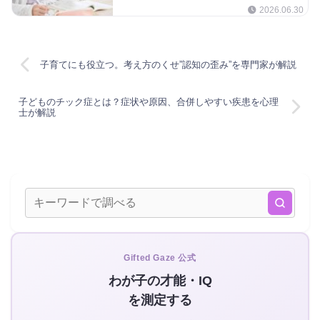
2026.06.30
子育てにも役立つ。考え方のくせ”認知の歪み”を専門家が解説
子どものチック症とは？症状や原因、合併しやすい疾患を心理
士が解説
Gifted Gaze 公式
わが子の才能・IQ
を測定する