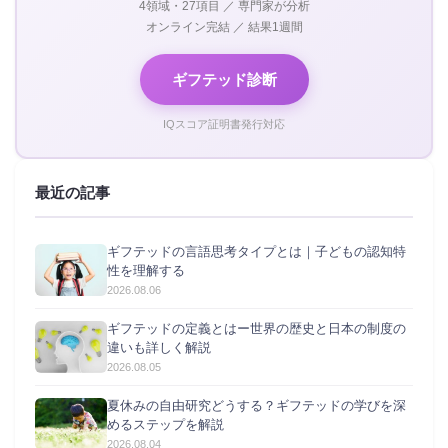
4領域・27項目 ／ 専門家が分析
オンライン完結 ／ 結果1週間
ギフテッド診断
IQスコア証明書発行対応
最近の記事
ギフテッドの言語思考タイプとは｜子どもの認知特
性を理解する
2026.08.06
ギフテッドの定義とはー世界の歴史と日本の制度の
違いも詳しく解説
2026.08.05
夏休みの自由研究どうする？ギフテッドの学びを深
めるステップを解説
2026.08.04