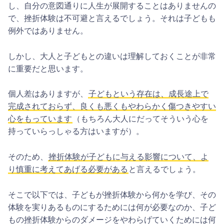
し、自分の意図通りに人生が展開することはありませんの
で、挫折体験は不可避と言えるでしょう。それは子どもも
例外ではありません。
しかし、大人と子どもとの違いは理解しておくことが非常
に重要だと思います。
個人差はありますが、
子どもという存在は、成長途上で
完成されておらず、良くも悪くもやわらかく傷つきやすい
心をもっています
（もちろん大人にだってそういう心を
持っていらっしゃる方はいますが）。
そのため、
挫折体験が子どもに与える影響について、よ
り慎重に考えてあげる必要がある
と言えるでしょう。
そこで以下では、子どもが挫折体験から何かを学び、その
体験を実りあるものにするためには何が必要なのか、子ど
もの挫折体験からのダメージをやわらげていくためには何