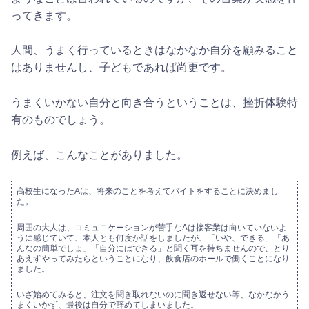
ってきます。
人間、うまく行っているときはなかなか自分を顧みること
はありませんし、子どもであれば尚更です。
うまくいかない自分と向き合うということは、挫折体験特
有のものでしょう。
例えば、こんなことがありました。
高校生になったAは、将来のことを考えてバイトをすることに決めまし
た。
周囲の大人は、コミュニケーションが苦手なAは接客業は向いていないよ
うに感じていて、本人とも何度か話をしましたが、「いや、できる」「あ
んなの簡単でしょ」「自分にはできる」と聞く耳を持ちませんので、とり
あえずやってみたらということになり、飲食店のホールで働くことになり
ました。
いざ始めてみると、注文を聞き取れないのに聞き返せない等、なかなかう
まくいかず、最後は自分で辞めてしまいました。