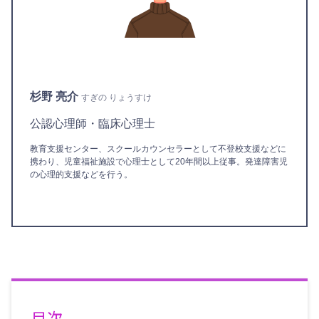
杉野 亮介
すぎの りょうすけ
公認心理師・臨床心理士
教育支援センター、スクールカウンセラーとして不登校支援などに
携わり、児童福祉施設で心理士として20年間以上従事。発達障害児
の心理的支援などを行う。
目次