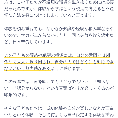
方は、この子たちが不適切な環境を生き抜くためには必要
だったのですが、体験から学ぶという視点で考えると不適
切な方法を身につけてしまっていると言えます。
体験を積み重ねても、なかなか知識や経験が積み重ならな
いので、学力が上がらなかったり、同じ失敗を繰り返すな
ど、日々苦労しています。
この子たちの諦めや絶望の根源には、自分の意図とは関
係なく大人に振り回され、自分の力ではどうにも対応でき
ないという無力感がある
ように感じます。
この段階では、何を聞いても「どうでもいい」「知らな
い」「訳分からない」という言葉ばかりが返ってくるのが
印象的です。
そんな子どもたちは、成功体験や自分が楽しいなとか面白
いなという体験、そして何よりも自己決定する体験を重ね