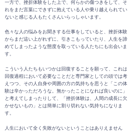
一方で、挫折体験をした上で、何らかの傷つきをして、そ
れをまだ言葉にできずに抱えている人や乗り越えられてい
ないと感じる人もたくさんいらっしゃいます。
色々な人の悩みをお聞きする仕事をしていると、挫折体験
からまだ這い上がれずに、引きこもっていたり、人生を諦
めてしまったような態度を取っている人たちにも出会いま
す。
こういう人たちもいつかは回復することを願って、これは
回復過程において必要なことだと専門家としての頭では考
えつつ、その人自身や周囲の方の気持ちを思うと「この体
験は辛かっただろうな。無かったことになれば良いのに」
と考えてしまったりして、「挫折体験は、人間の成長に欠
かせないもの」とは簡単に割り切れない気持ちになりま
す。
人生において全く失敗がないということはありえません