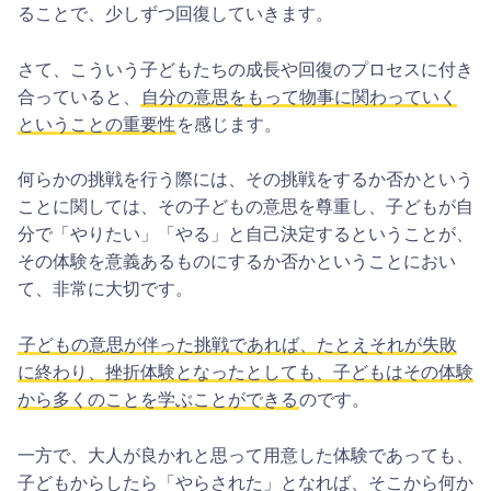
ることで、少しずつ回復していきます。
さて、こういう子どもたちの成長や回復のプロセスに付き
合っていると、
自分の意思をもって物事に関わっていく
ということの重要性
を感じます。
何らかの挑戦を行う際には、その挑戦をするか否かという
ことに関しては、その子どもの意思を尊重し、子どもが自
分で「やりたい」「やる」と自己決定するということが、
その体験を意義あるものにするか否かということにおい
て、非常に大切です。
子どもの意思が伴った挑戦であれば、たとえそれが失敗
に終わり、挫折体験となったとしても、子どもはその体験
から多くのことを学ぶことができる
のです。
一方で、大人が良かれと思って用意した体験であっても、
子どもからしたら「やらされた」となれば、そこから何か