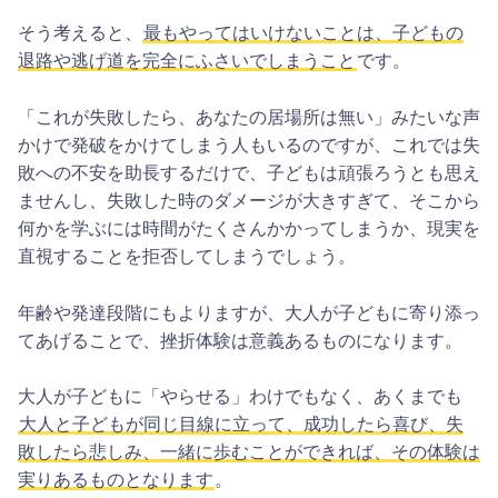
そう考えると、
最もやってはいけないことは、子どもの
退路や逃げ道を完全にふさいでしまうこと
です。
「これが失敗したら、あなたの居場所は無い」みたいな声
かけで発破をかけてしまう人もいるのですが、これでは失
敗への不安を助長するだけで、子どもは頑張ろうとも思え
ませんし、失敗した時のダメージが大きすぎて、そこから
何かを学ぶには時間がたくさんかかってしまうか、現実を
直視することを拒否してしまうでしょう。
年齢や発達段階にもよりますが、大人が子どもに寄り添っ
てあげることで、挫折体験は意義あるものになります。
大人が子どもに「やらせる」わけでもなく、あくまでも
大人と子どもが同じ目線に立って、成功したら喜び、失
敗したら悲しみ、一緒に歩むことができれば、その体験は
実りあるものとなります
。