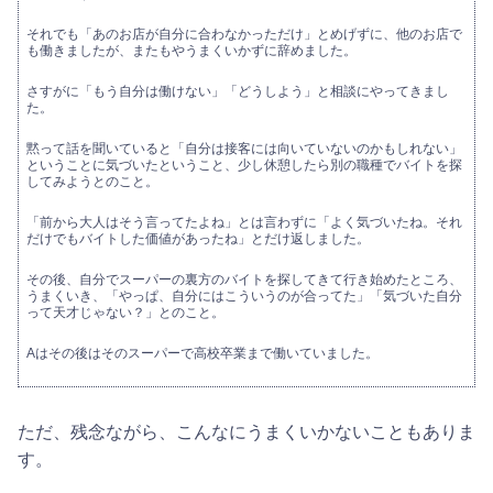
それでも「あのお店が自分に合わなかっただけ」とめげずに、他のお店で
も働きましたが、またもやうまくいかずに辞めました。
さすがに「もう自分は働けない」「どうしよう」と相談にやってきまし
た。
黙って話を聞いていると「自分は接客には向いていないのかもしれない」
ということに気づいたということ、少し休憩したら別の職種でバイトを探
してみようとのこと。
「前から大人はそう言ってたよね」とは言わずに「よく気づいたね。それ
だけでもバイトした価値があったね」とだけ返しました。
その後、自分でスーパーの裏方のバイトを探してきて行き始めたところ、
うまくいき、「やっぱ、自分にはこういうのが合ってた」「気づいた自分
って天才じゃない？」とのこと。
Aはその後はそのスーパーで高校卒業まで働いていました。
ただ、残念ながら、こんなにうまくいかないこともありま
す。