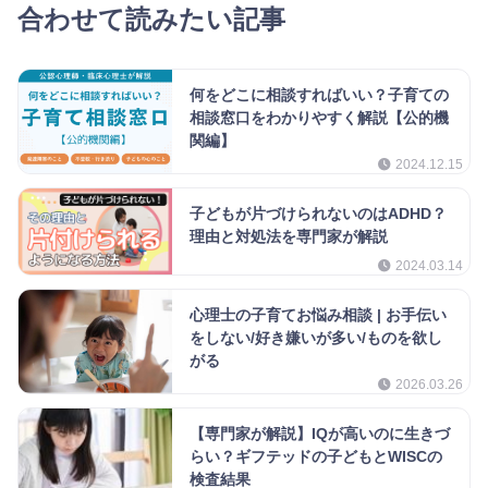
合わせて読みたい記事
何をどこに相談すればいい？子育ての
相談窓口をわかりやすく解説【公的機
関編】
2024.12.15
子どもが片づけられないのはADHD？
理由と対処法を専門家が解説
2024.03.14
心理士の子育てお悩み相談 | お手伝い
をしない/好き嫌いが多い/ものを欲し
がる
2026.03.26
【専門家が解説】IQが高いのに生きづ
らい？ギフテッドの子どもとWISCの
検査結果