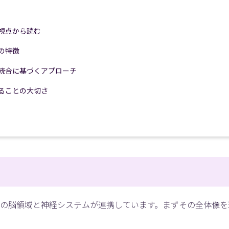
の視点から読む
の特徴
覚統合に基づくアプローチ
めることの大切さ
ム
の脳領域と神経システムが連携しています。まずその全体像を