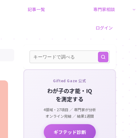
記事一覧
専門家相談
ログイン
Gifted Gaze 公式
わが子の才能・IQ
を測定する
4領域・27項目 ／ 専門家が分析
オンライン完結 ／ 結果1週間
ギフテッド診断