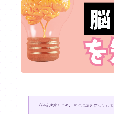
「何度注意しても、すぐに席を立ってしま