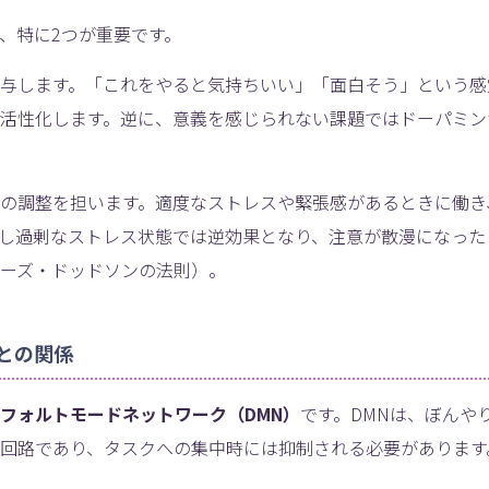
、特に2つが重要です。
与します。「これをやると気持ちいい」「面白そう」という感
活性化します。逆に、意義を感じられない課題ではドーパミン
の調整を担います。適度なストレスや緊張感があるときに働き
し過剰なストレス状態では逆効果となり、注意が散漫になった
ーズ・ドッドソンの法則）。
との関係
フォルトモードネットワーク（DMN）
です。DMNは、ぼんや
回路であり、タスクへの集中時には抑制される必要があります