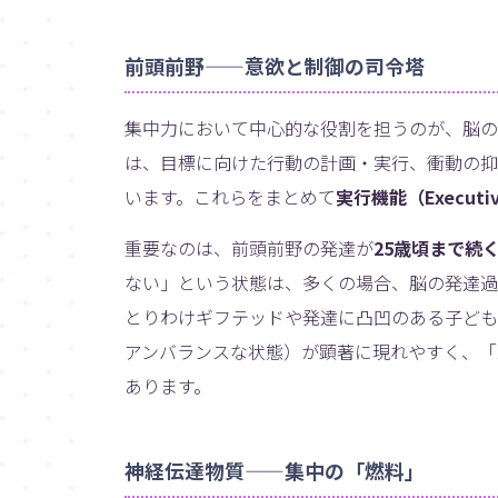
前頭前野——意欲と制御の司令塔
集中力において中心的な役割を担うのが、脳の
は、目標に向けた行動の計画・実行、衝動の抑
います。これらをまとめて
実行機能（Executive
重要なのは、前頭前野の発達が
25歳頃まで続
ない」という状態は、多くの場合、脳の発達過
とりわけギフテッドや発達に凸凹のある子ども
アンバランスな状態）が顕著に現れやすく、「
あります。
神経伝達物質——集中の「燃料」