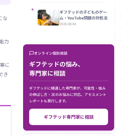
ギフテッドの子どものゲー
にな
ム・YouTube問題の対処法
2026.08.04
能力
オンライン個別相談
ギフテッドの悩み、
寧に
専門家に相談
でき
ギフテッドに精通した専門家が、可能性・強み
の伸ばし方・2Eのお悩みに対応。アセスメント
レポートも発行します。
ギフテッド専門家に相談