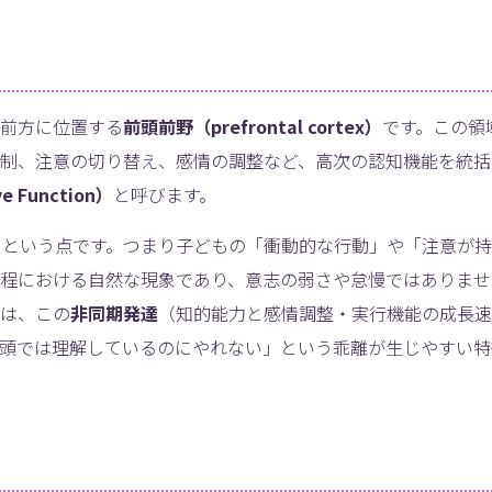
前方に位置する
前頭前野（prefrontal cortex）
です。この領
制、注意の切り替え、感情の調整など、高次の認知機能を統括
 Function）
と呼びます。
く
という点です。つまり子どもの「衝動的な行動」や「注意が
程における自然な現象であり、意志の弱さや怠慢ではありませ
は、この
非同期発達
（知的能力と感情調整・実行機能の成長速
頭では理解しているのにやれない」という乖離が生じやすい特