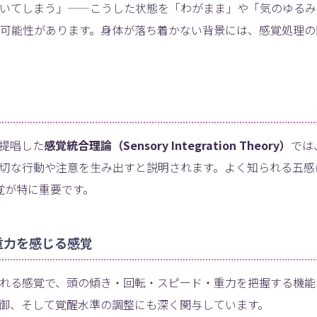
いてしまう」——こうした状態を「わがまま」や「気のゆるみ
可能性があります。身体が落ち着かない背景には、感覚処理の
が提唱した
感覚統合理論（Sensory Integration Theory）
では
切な行動や注意を生み出すと説明されます。よく知られる五感
覚が特に重要です。
きと重力を感じる感覚
れる感覚で、頭の傾き・回転・スピード・重力を把握する機能
御、そして覚醒水準の調整にも深く関与しています。