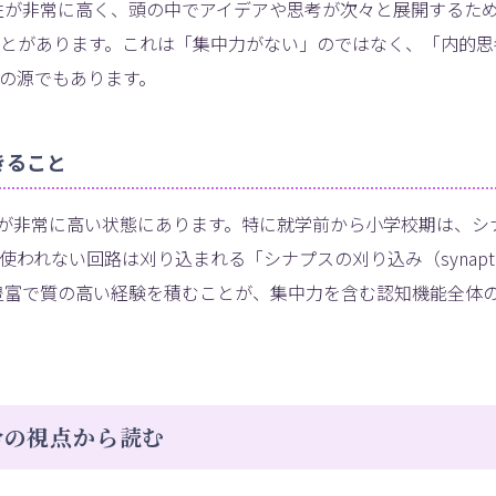
性が非常に高く、頭の中でアイデアや思考が次々と展開するた
とがあります。これは「集中力がない」のではなく、「内的思
の源でもあります。
きること
が非常に高い状態にあります。特に就学前から小学校期は、シ
われない回路は刈り込まれる「シナプスの刈り込み（synapti
期に豊富で質の高い経験を積むことが、集中力を含む認知機能全体
合の視点から読む