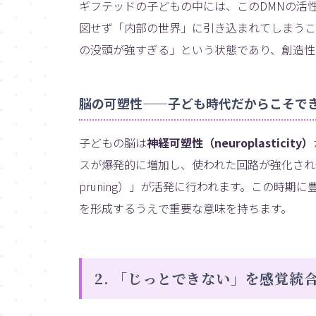
ギフテッドの子どもの中には、このDMNの活
図せず「内部の世界」に引き込まれてしまうこ
の没頭が強すぎる」という状態であり、創造性
脳の可塑性——子ども時代だからこそで
子どもの脳は
神経可塑性（neuroplasticity）
スが爆発的に増加し、使われた回路が強化され使
pruning）」が活発に行われます。この時
を形成するうえで重要な意味を持ちます。
2. 「じっとできない」を感覚統