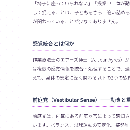
「椅子に座っていられない」「授業中に体が動
して捉えることは、子どもをさらに追い詰める
が関わっていることが少なくありません。
感覚統合とは何か
作業療法士のエアーズ博士（A. Jean Ayres）
は複数の感覚情報を統合・処理することで、適
えて、身体の安定に深く関わる以下の2つの感
前庭覚（Vestibular Sense）——動
前庭覚は、内耳にある前庭器官によって感知さ
います。バランス、眼球運動の安定化、姿勢制