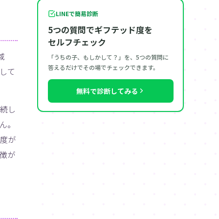
LINEで簡易診断
5つの質問でギフテッド度を
セルフチェック
域
「うちの子、もしかして？」を、5つの質問に
答えるだけでその場でチェックできます。
して
無料で診断してみる
持続し
ん。
度が
徴が