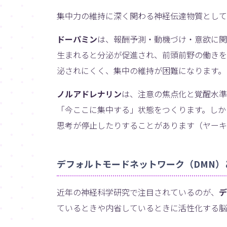
集中力の維持に深く関わる神経伝達物質として
ドーパミン
は、報酬予測・動機づけ・意欲に関
生まれると分泌が促進され、前頭前野の働きを
泌されにくく、集中の維持が困難になります。
ノルアドレナリン
は、注意の焦点化と覚醒水準
「今ここに集中する」状態をつくります。しか
思考が停止したりすることがあります（ヤーキ
デフォルトモードネットワーク（DMN）
近年の神経科学研究で注目されているのが、
デ
ているときや内省しているときに活性化する脳