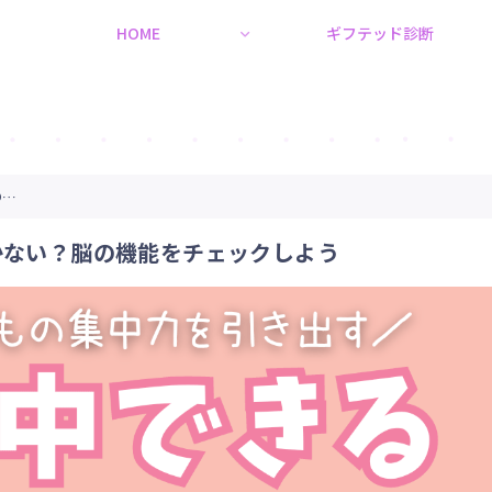
HOME
ギフテッド診断
の…
かない？脳の機能をチェックしよう