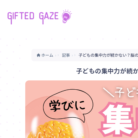
ホーム
記事
子どもの集中力が続かない？脳
›
›
子どもの集中力が続