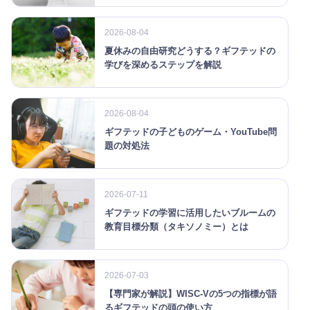
2026-08-04
夏休みの自由研究どうする？ギフテッドの
学びを深めるステップを解説
2026-08-04
ギフテッドの子どものゲーム・YouTube問
題の対処法
2026-07-11
ギフテッドの学習に活用したいブルームの
教育目標分類（タキソノミー）とは
2026-07-03
【専門家が解説】WISC-Vの5つの指標が語
るギフテッドの頭の使い方