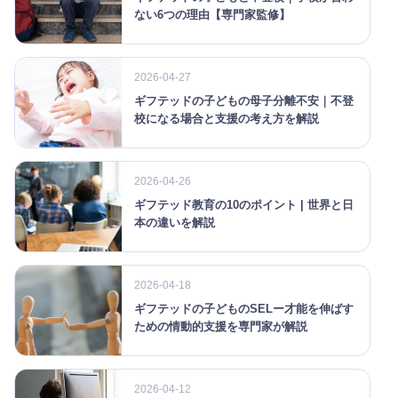
ない6つの理由【専門家監修】
2026-04-27
ギフテッドの子どもの母子分離不安｜不登
校になる場合と支援の考え方を解説
2026-04-26
ギフテッド教育の10のポイント | 世界と日
本の違いを解説
2026-04-18
ギフテッドの子どものSELー才能を伸ばす
ための情動的支援を専門家が解説
2026-04-12